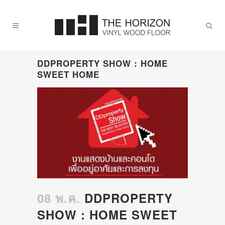
DDPROPERTY SHOW : HOME
SWEET HOME
08 พ.ค.
DDPROPERTY
SHOW : HOME SWEET