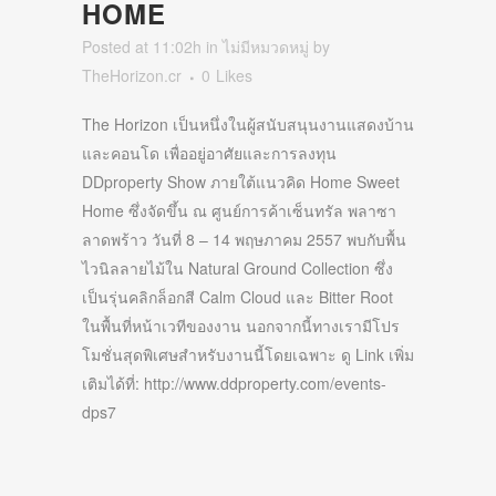
HOME
Posted at 11:02h
in
ไม่มีหมวดหมู่
by
TheHorizon.cr
0
Likes
The Horizon เป็นหนึ่งในผู้สนับสนุนงานแสดงบ้าน
และคอนโด เพื่ออยู่อาศัยและการลงทุน
DDproperty Show ภายใต้แนวคิด Home Sweet
Home ซึ่งจัดขึ้น ณ ศูนย์การค้าเซ็นทรัล พลาซา
ลาดพร้าว วันที่ 8 – 14 พฤษภาคม 2557 พบกับพื้น
ไวนิลลายไม้ใน Natural Ground Collection ซึ่ง
เป็นรุ่นคลิกล็อกสี Calm Cloud และ Bitter Root
ในพื้นที่หน้าเวทีของงาน นอกจากนี้ทางเรามีโปร
โมชั่นสุดพิเศษสำหรับงานนี้โดยเฉพาะ ดู Link เพิ่ม
เติมได้ที่: http://www.ddproperty.com/events-
dps7