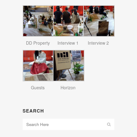
DD Property
Interview 1
Interview 2
Guests
Horizon
SEARCH