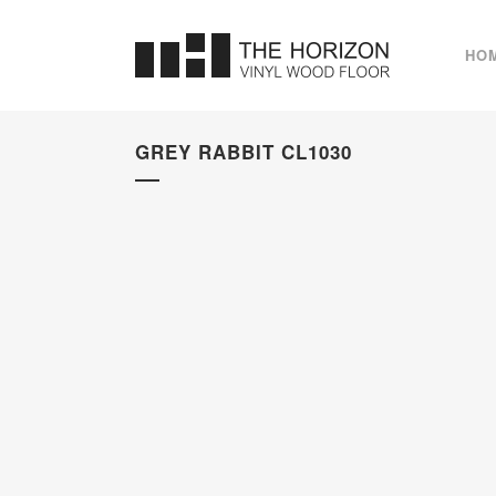
HO
GREY RABBIT CL1030