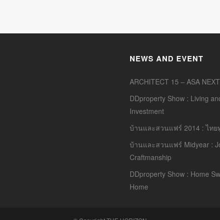
NEWS AND EVENT
ARCHITECT 15 – ASA NEXT
DDproperty Show : Living an
Investment
บ้านและสวนแฟร์ 2014 : ไทยทู
บ้านและสวนแฟร์ Midyear : J
Craftmanship
DDproperty Show : Home Sw
Home