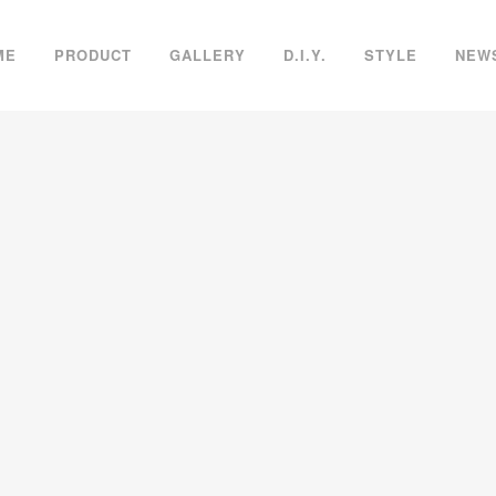
ME
PRODUCT
GALLERY
D.I.Y.
STYLE
NEW